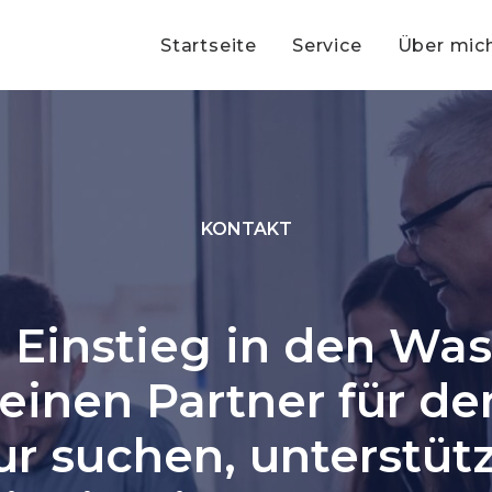
Startseite
Service
Über mic
KONTAKT
Einstieg in den Was
einen Partner für d
ur suchen, unterstüt