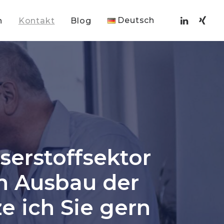
Deutsch
h
Kontakt
Blog
serstoffsektor
en Ausbau der
ze ich Sie gern