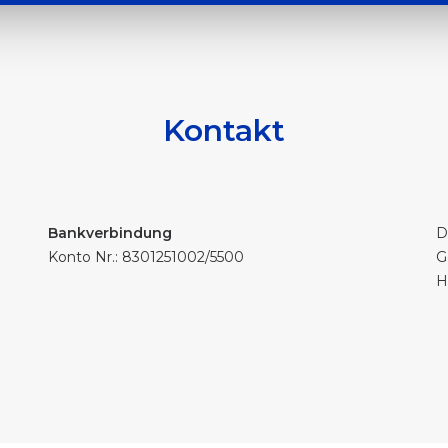
Kontakt
Bankverbindung
D
Konto Nr.: 8301251002/5500
G
H