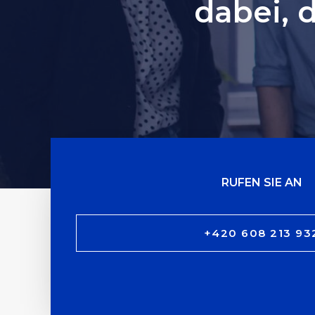
dabei, d
RUFEN SIE AN
+420 608 213 93