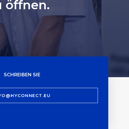
u öffnen.
SCHREIBEN SIE
NFO@HYCONNECT.EU