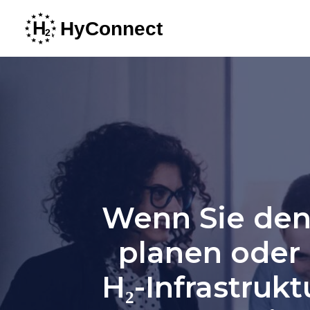
Wenn Sie den 
planen oder 
H₂-Infrastrukt